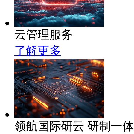
云管理服务
了解更多
领航国际研云 研制一