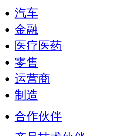
汽车
金融
医疗医药
零售
运营商
制造
合作伙伴