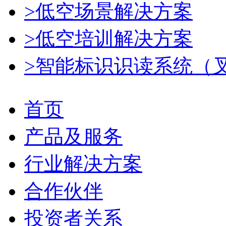
>低空场景解决方案
>低空培训解决方案
>智能标识识读系统（
首页
产品及服务
行业解决方案
合作伙伴
投资者关系