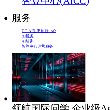
智算中心(AICC)
服务
DC·AI生态创新中心
AI服务
AI培训
智算中心运营服务
领航国际问学 企业级Ag