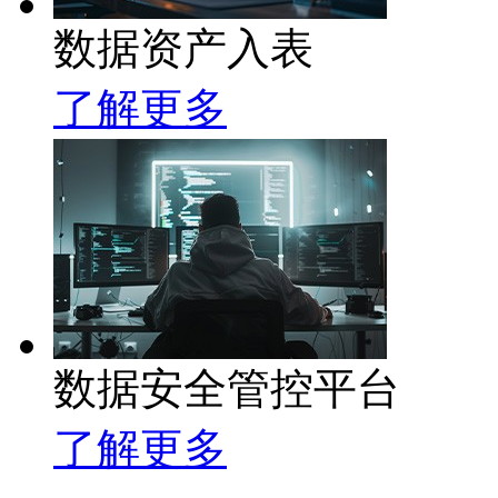
数据资产入表
了解更多
数据安全管控平台
了解更多