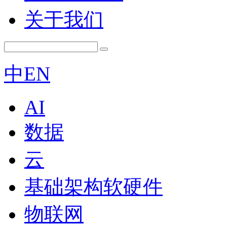
关于我们
中
EN
AI
数据
云
基础架构软硬件
物联网