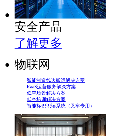
安全产品
了解更多
物联网
智能制造线边搬运解决方案
RaaS运营服务解决方案
低空场景解决方案
低空培训解决方案
智能标识识读系统（叉车专用）