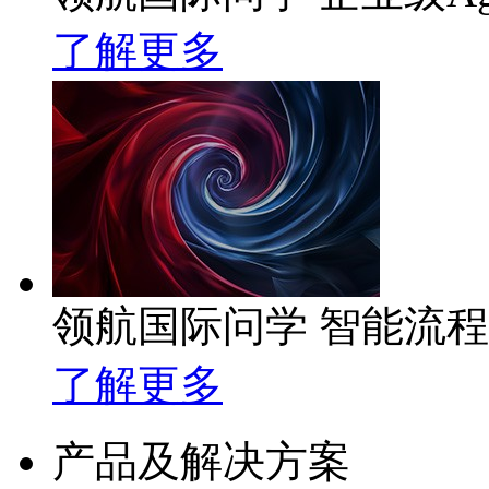
了解更多
领航国际问学 智能流
了解更多
产品及解决方案